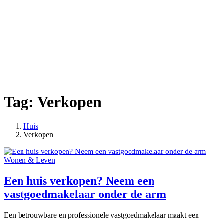
Tag:
Verkopen
Huis
Posts
Verkopen
tagged
Wonen & Leven
Een huis verkopen? Neem een
vastgoedmakelaar onder de arm
Een betrouwbare en professionele vastgoedmakelaar maakt een