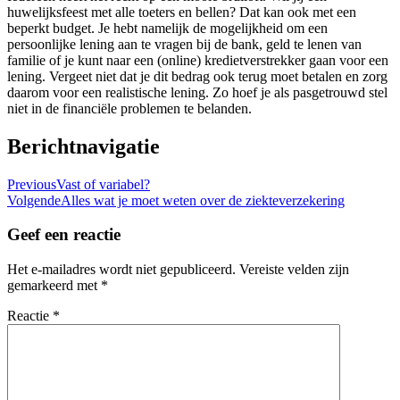
huwelijksfeest met alle toeters en bellen? Dat kan ook met een
beperkt budget. Je hebt namelijk de mogelijkheid om een
persoonlijke lening aan te vragen bij de bank, geld te lenen van
familie of je kunt naar een (online) kredietverstrekker gaan voor een
lening. Vergeet niet dat je dit bedrag ook terug moet betalen en zorg
daarom voor een realistische lening. Zo hoef je als pasgetrouwd stel
niet in de financiële problemen te belanden.
Berichtnavigatie
Previous
Vast of variabel?
Volgende
Alles wat je moet weten over de ziekteverzekering
Geef een reactie
Het e-mailadres wordt niet gepubliceerd.
Vereiste velden zijn
gemarkeerd met
*
Reactie
*