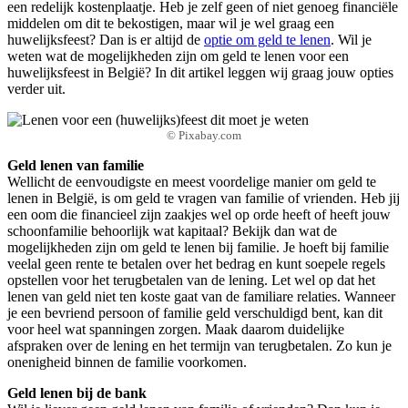
een redelijk kostenplaatje. Heb je zelf geen of niet genoeg financiële
middelen om dit te bekostigen, maar wil je wel graag een
huwelijksfeest? Dan is er altijd de
optie om geld te lenen
. Wil je
weten wat de mogelijkheden zijn om geld te lenen voor een
huwelijksfeest in België? In dit artikel leggen wij graag jouw opties
verder uit.
© Pixabay.com
Geld lenen van familie
Wellicht de eenvoudigste en meest voordelige manier om geld te
lenen in België, is om geld te vragen van familie of vrienden. Heb jij
een oom die financieel zijn zaakjes wel op orde heeft of heeft jouw
schoonfamilie behoorlijk wat kapitaal? Bekijk dan wat de
mogelijkheden zijn om geld te lenen bij familie. Je hoeft bij familie
veelal geen rente te betalen over het bedrag en kunt soepele regels
opstellen voor het terugbetalen van de lening. Let wel op dat het
lenen van geld niet ten koste gaat van de familiare relaties. Wanneer
je een bevriend persoon of familie geld verschuldigd bent, kan dit
voor heel wat spanningen zorgen. Maak daarom duidelijke
afspraken over de lening en het termijn van terugbetalen. Zo kun je
onenigheid binnen de familie voorkomen.
Geld lenen bij de bank