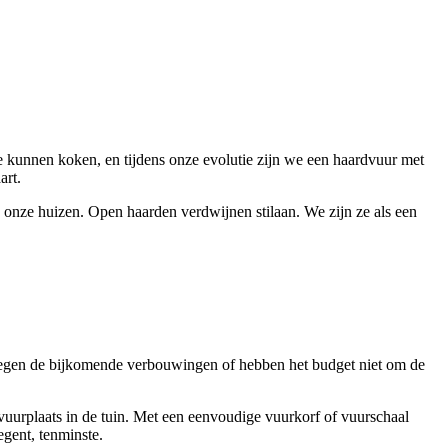
 kunnen koken, en tijdens onze evolutie zijn we een haardvuur met
art.
onze huizen. Open haarden verdwijnen stilaan. We zijn ze als een
tegen de bijkomende verbouwingen of hebben het budget niet om de
 vuurplaats in de tuin. Met een eenvoudige vuurkorf of vuurschaal
regent, tenminste.