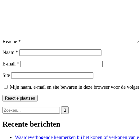
Reactie
*
Naam
*
E-mail
*
Site
Mijn naam, e-mail en site bewaren in deze browser voor de volgen
Search
for:
Recente berichten
Waardeverhogende kenmerken bij het kopen of verkopen van e