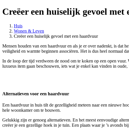
Creëer een huiselijk gevoel met
Huis
Wonen & Leven
Creëer een huiselijk gevoel met een haardvuur
Mensen houden van een haardvuur en als je er over nadenkt, is dat h
veiligheid en warmte beginnen associëren. Het is dus heel normaal dat
In de loop der tijd verdween de nood om te koken op een open vuur. 
luxueus item gaan beschouwen, iets wat je enkel kan vinden in oude
Alternatieven voor een haardvuur
Een haardvuur in huis tilt de gezelligheid meteen naar een nieuwe 
hele woonkamer om te bouwen.
Gelukkig zijn er genoeg alternatieven. En het meest eenvoudige altern
creëer je een gezellige hoek in je tuin. Een plaats waar je ’s avonds b