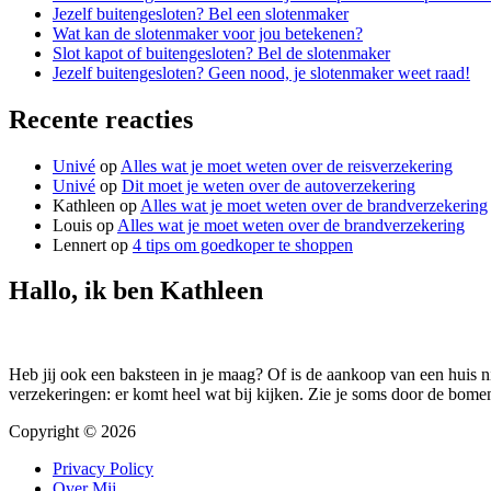
Jezelf buitengesloten? Bel een slotenmaker
Wat kan de slotenmaker voor jou betekenen?
Slot kapot of buitengesloten? Bel de slotenmaker
Jezelf buitengesloten? Geen nood, je slotenmaker weet raad!
Recente reacties
Univé
op
Alles wat je moet weten over de reisverzekering
Univé
op
Dit moet je weten over de autoverzekering
Kathleen
op
Alles wat je moet weten over de brandverzekering
Louis
op
Alles wat je moet weten over de brandverzekering
Lennert
op
4 tips om goedkoper te shoppen
Hallo, ik ben Kathleen
Heb jij ook een baksteen in je maag? Of is de aankoop van een huis 
verzekeringen: er komt heel wat bij kijken. Zie je soms door de bome
Copyright © 2026
Privacy Policy
Over Mij