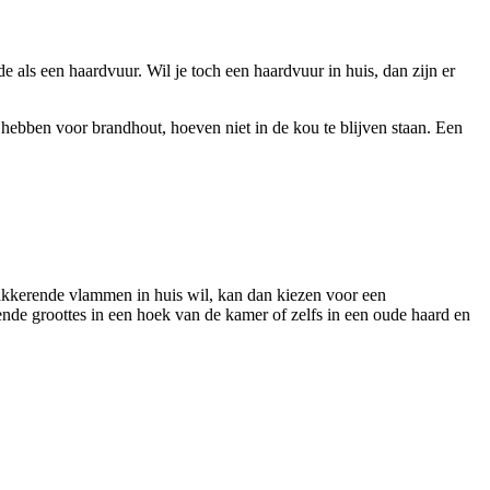
e als een haardvuur. Wil je toch een haardvuur in huis, dan zijn er
hebben voor brandhout, hoeven niet in de kou te blijven staan. Een
akkerende vlammen in huis wil, kan dan kiezen voor een
llende groottes in een hoek van de kamer of zelfs in een oude haard en