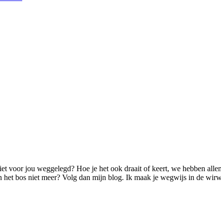
niet voor jou weggelegd? Hoe je het ook draait of keert, we hebben al
n het bos niet meer? Volg dan mijn blog. Ik maak je wegwijs in de wirw