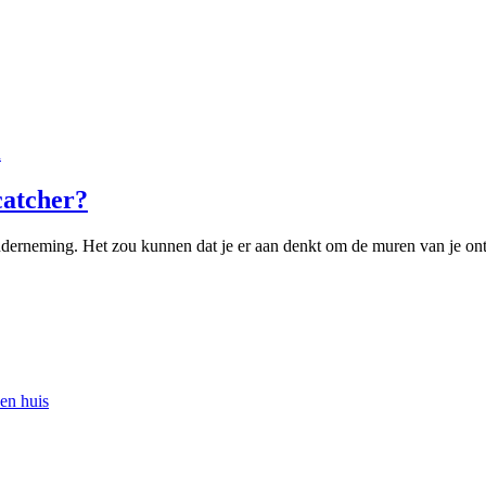
n
catcher?
onderneming. Het zou kunnen dat je er aan denkt om de muren van je on
en huis