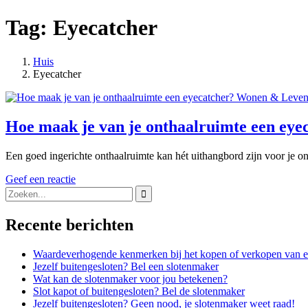
Tag:
Eyecatcher
Huis
Posts
Eyecatcher
tagged
Wonen & Leve
Hoe maak je van je onthaalruimte een eye
Een goed ingerichte onthaalruimte kan hét uithangbord zijn voor je 
Geef een reactie
Search
for:
Recente berichten
Waardeverhogende kenmerken bij het kopen of verkopen van e
Jezelf buitengesloten? Bel een slotenmaker
Wat kan de slotenmaker voor jou betekenen?
Slot kapot of buitengesloten? Bel de slotenmaker
Jezelf buitengesloten? Geen nood, je slotenmaker weet raad!