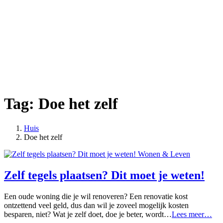
Tag:
Doe het zelf
Huis
Posts
Doe het zelf
tagged
Wonen & Leven
Zelf tegels plaatsen? Dit moet je weten!
Een oude woning die je wil renoveren? Een renovatie kost
ontzettend veel geld, dus dan wil je zoveel mogelijk kosten
Zel
besparen, niet? Wat je zelf doet, doe je beter, wordt…
Lees meer…
teg